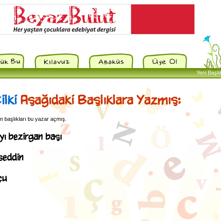
Yeni Başlı
ilki
Aşağıdaki Başlıklara Yazmış:
 başlıkları bu yazar açmış.
yı bezirgan başı
eddin
çu