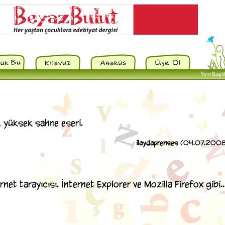
Yeni Başlı
 yüksek sahne eseri.
ilaydaprenses
(04.07.2008 
rnet tarayıcısı. İnternet Explorer ve Mozilla Firefox gibi..