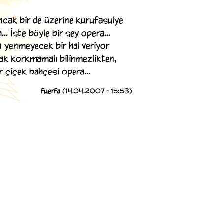
ancak bir de üzerine kurufasulye
. İşte böyle bir şey opera...
n yenmeyecek bir hal veriyor
ak korkmamalı bilinmezlikten,
 çiçek bahçesi opera...
fuerfa
(14.04.2007 - 15:53)