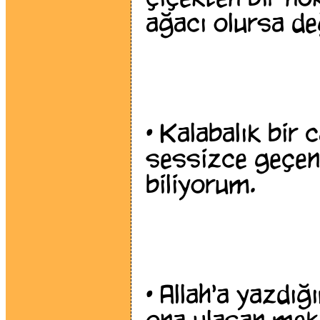
ağacı olursa de
•
Kalabalık bir c
sessizce geçen 
biliyorum.
•
Allah'a yazdığ