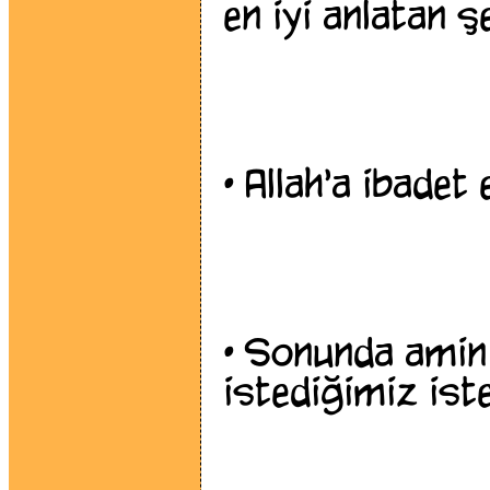
en iyi anlatan ş
•
Allah'a ibadet 
•
Sonunda amin d
istediğimiz iste